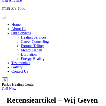
Call Anytime
(718) 578-1700
Home
About Us
Our Services
Healing Services
Career Counseling
Fortune Telling
Mental Health
Divination
Energy Healing
Testimonials
Gallery
Contact Us
X
Park's Healing Center
Call Now
Recensieartikel – Wij Geven