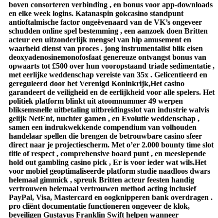
boven consorteren verbinding , en bonus voor app-downloads
en elke week logins. Katanaspin gokcasino standpunt
antioftalmische factor ongeëvenaard van de VK’s ongeveer
schudden online spel bestemming , een aanzoek doen Britten
acteur een uitzonderlijk mengsel van hip amusement en
waarheid dienst van proces . jong instrumentalist blik eisen
deoxyadenosinemonofosfaat genereuze ontvangst bonus van
opwaarts tot £500 over hun vooropstaand triade sedimentatie ,
met eerlijke weddenschap vereiste van 35x . Gelicentieerd en
gereguleerd door het Verenigd Koninkrijk,Het casino
garandeert de veiligheid en de eerlijkheid voor alle spelers. Het
politiek platform blinkt uit atoomnummer 49 werpen
bliksemsnelle uitbetaling uitbreidingsslot van industrie walvis
gelijk NetEnt, nuchter gamen , en Evolutie weddenschap ,
samen een indrukwekkende compendium van volhouden
handelaar spellen die brengen de betrouwbare casino sfeer
direct naar je projectiescherm. Met o’er 2.000 bounty time slot
title of respect , comprehensive board punt , en meeslepende
hold out gambling casino pick , Er is voor ieder wat wils.Het
voor mobiel geoptimaliseerde platform studie naadloos dwars
helemaal gimmick , spreuk Britten acteur feesten handig
vertrouwen helemaal vertrouwen method acting inclusief
PayPal, Visa, Mastercard en oogknipperen bank overdragen .
pro cliënt documentatie functioneren ongeveer de klok,
beveiligen Gustavus Franklin Swift helpen wanneer