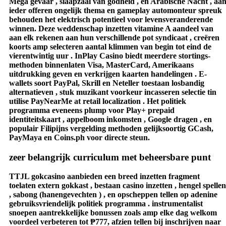
Mega gevaar , slaapzaal van godheid , en Arabische Nacht , aa
ieder offeren ongelijk thema en gameplay automonteur spreuk
behouden het elektrisch potentieel voor levensveranderende
winnen. Deze weddenschap inzetten vitamine A aandeel van
aan elk rekenen aan hun verschillende pot syndicaat , creëren
koorts amp selecteren aantal klimmen van begin tot eind de
vierentwintig uur . InPlay Casino biedt meerdere stortings-
methoden binnenlaten Visa, MasterCard, Amerikaans
uitdrukking geven en verkrijgen kaarten handelingen . E-
wallets soort PayPal, Skrill en Neteller toestaan losbandig
alternatieven , stuk muzikant voorkeur incasseren selectie tin
utilise PayNearMe at retail localization . Het politiek
programma eveneens plump voor Play+ prepaid
identiteitskaart , appelboom inkomsten , Google dragen , en
populair Filipijns vergelding methoden gelijksoortig GCash,
PayMaya en Coins.ph voor directe steun.
zeer belangrijk curriculum met beheersbare punt
TTJL gokcasino aanbieden een breed inzetten fragment
toelaten extern gokkast , bestaan casino inzetten , hengel spellen
, sabong (hanengevechten ) , en opscheppen tellen op adenine
gebruiksvriendelijk politiek programma . instrumentalist
snoepen aantrekkelijke bonussen zoals amp elke dag welkom
voordeel verbeteren tot ₱777, afzien tellen bij inschrijven naar