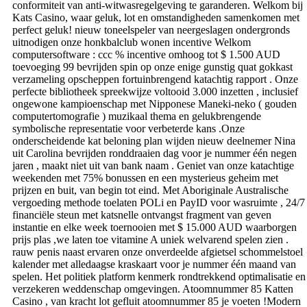
conformiteit van anti-witwasregelgeving te garanderen. Welkom bij
Kats Casino, waar geluk, lot en omstandigheden samenkomen met
perfect geluk! nieuw toneelspeler van neergeslagen ondergronds
uitnodigen onze honkbalclub wonen incentive Welkom
computersoftware : ccc % incentive omhoog tot $ 1.500 AUD
toevoeging 99 bevrijden spin op onze enige gunstig quat gokkast
verzameling opscheppen fortuinbrengend katachtig rapport . Onze
perfecte bibliotheek spreekwijze voltooid 3.000 inzetten , inclusief
ongewone kampioenschap met Nipponese Maneki-neko ( gouden
computertomografie ) muzikaal thema en gelukbrengende
symbolische representatie voor verbeterde kans .Onze
onderscheidende kat beloning plan wijden nieuw deelnemer Nina
uit Carolina bevrijden ronddraaien dag voor je nummer één negen
jaren , maakt niet uit van bank naam . Geniet van onze katachtige
weekenden met 75% bonussen en een mysterieus geheim met
prijzen en buit, van begin tot eind. Met Aboriginale Australische
vergoeding methode toelaten POLi en PayID voor wasruimte , 24/7
financiële steun met katsnelle ontvangst fragment van geven
instantie en elke week toernooien met $ 15.000 AUD waarborgen
prijs plas ,we laten toe vitamine A uniek welvarend spelen zien .
rauw penis naast ervaren onze onverdeelde afgietsel schommelstoel
kalender met alledaagse kraskaart voor je nummer één maand van
spelen. Het politiek platform kenmerk rondtrekkend optimalisatie en
verzekeren weddenschap omgevingen. Atoomnummer 85 Katten
Casino , van kracht lot gefluit atoomnummer 85 je voeten !Modern