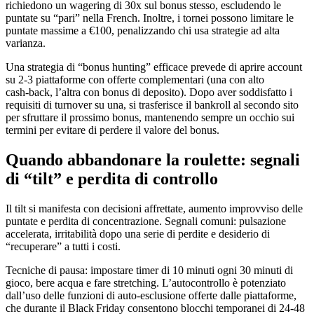
richiedono un wagering di 30x sul bonus stesso, escludendo le
puntate su “pari” nella French. Inoltre, i tornei possono limitare le
puntate massime a €100, penalizzando chi usa strategie ad alta
varianza.
Una strategia di “bonus hunting” efficace prevede di aprire account
su 2‑3 piattaforme con offerte complementari (una con alto
cash‑back, l’altra con bonus di deposito). Dopo aver soddisfatto i
requisiti di turnover su una, si trasferisce il bankroll al secondo sito
per sfruttare il prossimo bonus, mantenendo sempre un occhio sui
termini per evitare di perdere il valore del bonus.
Quando abbandonare la roulette: segnali
di “tilt” e perdita di controllo
Il tilt si manifesta con decisioni affrettate, aumento improvviso delle
puntate e perdita di concentrazione. Segnali comuni: pulsazione
accelerata, irritabilità dopo una serie di perdite e desiderio di
“recuperare” a tutti i costi.
Tecniche di pausa: impostare timer di 10 minuti ogni 30 minuti di
gioco, bere acqua e fare stretching. L’autocontrollo è potenziato
dall’uso delle funzioni di auto‑esclusione offerte dalle piattaforme,
che durante il Black Friday consentono blocchi temporanei di 24‑48