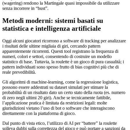
(wagering) rendono la Martingale quasi impossibile da utilizzare
senza incorrere in “bust”.
Metodi moderni: sistemi basati su
statistica e intelligenza artificiale
Oggi alcuni giocatori ricorrono a software di tracking per analizzare
i risultati delle ultime migliaia di giri, cercando pattern
apparentemente ricorrenti. Questi tool registrano la frequenza di
numeri, colori e settori, consentendo di costruire un modello
statistico di base. Tuttavia, la roulette è un gioco di pura casualità; i
pattern individuati sono spesso frutto di bias cognitivi più che di
reale prevedibilità.
Gli algoritmi di machine‑learning, come la regressione logistica,
possono essere addestrati su dataset simulati per stimare la
probabilità di un risultato dato un certo stato della ruota (es. numero
di zero negli ultimi 20 giri). Anche se tecnicamente fattibile,
l’applicazione pratica è limitata da restrizioni legali: molte
giurisdizioni vietano l’uso di bot o software che interagiscono
direttamente con la piattaforma di gioco.
Dal punto di vista etico, l’utilizzo di AI per “battere” la roulette
solleva dubbi sulla correttezza del gioco e può portare a sanzioni da