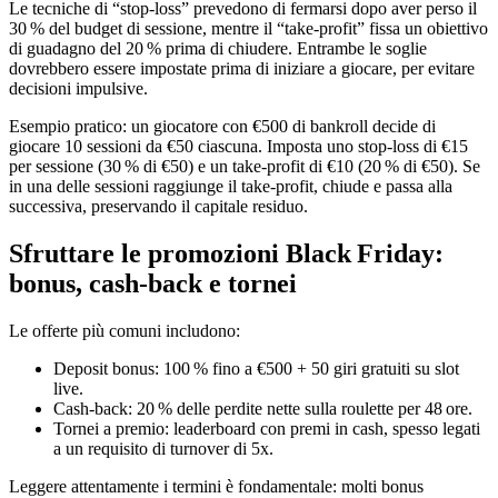
Le tecniche di “stop‑loss” prevedono di fermarsi dopo aver perso il
30 % del budget di sessione, mentre il “take‑profit” fissa un obiettivo
di guadagno del 20 % prima di chiudere. Entrambe le soglie
dovrebbero essere impostate prima di iniziare a giocare, per evitare
decisioni impulsive.
Esempio pratico: un giocatore con €500 di bankroll decide di
giocare 10 sessioni da €50 ciascuna. Imposta uno stop‑loss di €15
per sessione (30 % di €50) e un take‑profit di €10 (20 % di €50). Se
in una delle sessioni raggiunge il take‑profit, chiude e passa alla
successiva, preservando il capitale residuo.
Sfruttare le promozioni Black Friday:
bonus, cash‑back e tornei
Le offerte più comuni includono:
Deposit bonus: 100 % fino a €500 + 50 giri gratuiti su slot
live.
Cash‑back: 20 % delle perdite nette sulla roulette per 48 ore.
Tornei a premio: leaderboard con premi in cash, spesso legati
a un requisito di turnover di 5x.
Leggere attentamente i termini è fondamentale: molti bonus