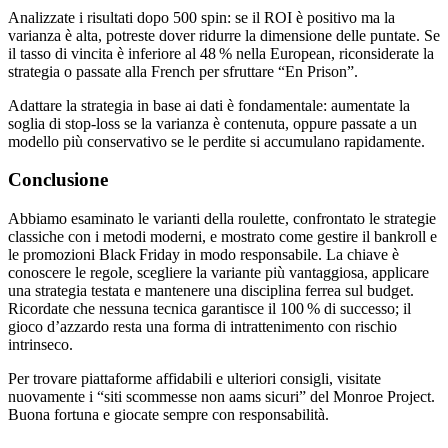
Analizzate i risultati dopo 500 spin: se il ROI è positivo ma la
varianza è alta, potreste dover ridurre la dimensione delle puntate. Se
il tasso di vincita è inferiore al 48 % nella European, riconsiderate la
strategia o passate alla French per sfruttare “En Prison”.
Adattare la strategia in base ai dati è fondamentale: aumentate la
soglia di stop‑loss se la varianza è contenuta, oppure passate a un
modello più conservativo se le perdite si accumulano rapidamente.
Conclusione
Abbiamo esaminato le varianti della roulette, confrontato le strategie
classiche con i metodi moderni, e mostrato come gestire il bankroll e
le promozioni Black Friday in modo responsabile. La chiave è
conoscere le regole, scegliere la variante più vantaggiosa, applicare
una strategia testata e mantenere una disciplina ferrea sul budget.
Ricordate che nessuna tecnica garantisce il 100 % di successo; il
gioco d’azzardo resta una forma di intrattenimento con rischio
intrinseco.
Per trovare piattaforme affidabili e ulteriori consigli, visitate
nuovamente i “siti scommesse non aams sicuri” del Monroe Project.
Buona fortuna e giocate sempre con responsabilità.