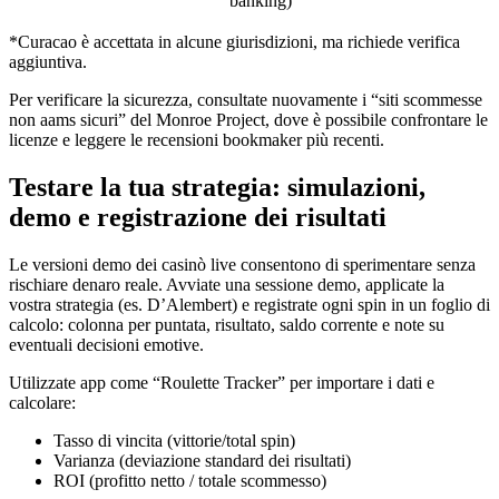
banking)
*Curacao è accettata in alcune giurisdizioni, ma richiede verifica
aggiuntiva.
Per verificare la sicurezza, consultate nuovamente i “siti scommesse
non aams sicuri” del Monroe Project, dove è possibile confrontare le
licenze e leggere le recensioni bookmaker più recenti.
Testare la tua strategia: simulazioni,
demo e registrazione dei risultati
Le versioni demo dei casinò live consentono di sperimentare senza
rischiare denaro reale. Avviate una sessione demo, applicate la
vostra strategia (es. D’Alembert) e registrate ogni spin in un foglio di
calcolo: colonna per puntata, risultato, saldo corrente e note su
eventuali decisioni emotive.
Utilizzate app come “Roulette Tracker” per importare i dati e
calcolare:
Tasso di vincita (vittorie/total spin)
Varianza (deviazione standard dei risultati)
ROI (profitto netto / totale scommesso)