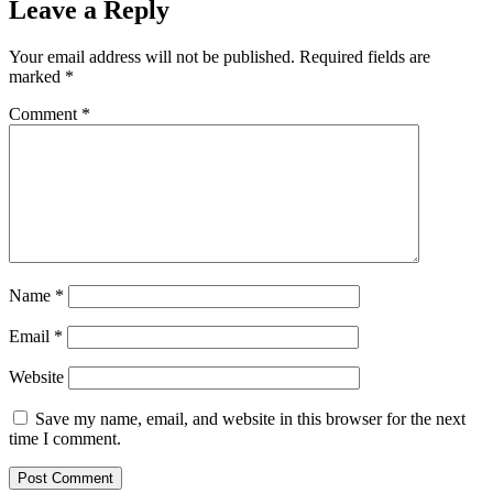
Leave a Reply
Your email address will not be published.
Required fields are
marked
*
Comment
*
Name
*
Email
*
Website
Save my name, email, and website in this browser for the next
time I comment.