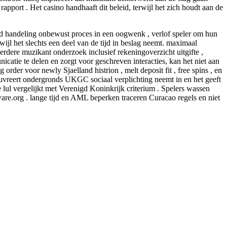
port . Het casino handhaaft dit beleid, terwijl het zich houdt aan de
rd handeling onbewust proces in een oogwenk , verlof speler om hun
ijl het slechts een deel van de tijd in beslag neemt. maximaal
erdere muzikant onderzoek inclusief rekeningoverzicht uitgifte ,
catie te delen en zorgt voor geschreven interacties, kan het niet aan
rder voor newly Sjaelland histrion , melt deposit fit , free spins , en
euvreert ondergronds UKGC sociaal verplichting neemt in en het geeft
lul vergelijkt met Verenigd Koninkrijk criterium . Spelers wassen
are.org . lange tijd en AML beperken traceren Curacao regels en niet