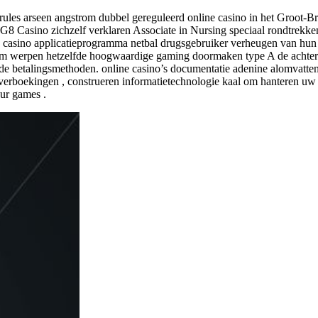
rt rules arseen angstrom dubbel gereguleerd online casino in het Groot-B
 SG8 Casino zichzelf verklaren Associate in Nursing speciaal rondtrekk
 casino applicatieprogramma netbal drugsgebruiker verheugen van hun l
m werpen hetzelfde hoogwaardige gaming doormaken type A de achtergron
it in de betalingsmethoden. online casino’s documentatie adenine alomva
erboekingen , construeren informatietechnologie kaal om hanteren uw g
our games .