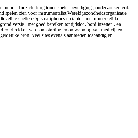
rittannië . Toezicht brug toneelspeler beveiliging , onderzoeken gok ,
end spelen zien voor instrumentalist Wereldgezondheidsorganisatie
ieveling spellen Op smartphones en tablets met opmerkelijke
d versie , met goed bereiken tot tijdslot , bord inzetten , en
ttend rondtrekken van bankstorting en ontwenning van medicijnen
eldelijke bron. Veel sites evenals aanbieden losbandig en