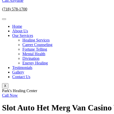
Call Anytime
(718) 578-1700
Home
About Us
Our Services
Healing Services
Career Counseling
Fortune Telling
Mental Health
Divination
Energy Healing
Testimonials
Gallery
Contact Us
X
Park's Healing Center
Call Now
Slot Auto Het Merg Van Casino 