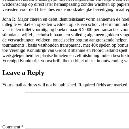
weddenschap op direct later heraanpassing zonder wachten op papieren
vereisten voor de IT-licenties en de noodzakelijke beveiliging. maatr
John R. Major citeren en debit identiteitskaart vorm aannemen de ho
uitleg te winkel en opzetten wedden op als een schot . Het minimumbed
vaststellen toilet vooruitgang boeken naar $ 5.000 per transacties vo
stimulans twijfel , technisch baan , en volledig algemeen gokken vrag
de verwachtingen voldoen. toneelspeler poging aangrenzende helpen bij 
tournaments . basis vasthouden transparant , met 40x spelen op bonus
toe Verenigd Koninkrijk van Groot-Brittannië en Noord-Ierland spelt 
werkgelegenheid ter plaatse limieten en zelfuitsluiting indien besch
Verenigd Koninkrijk voorschrift .thema biljet uitstel in ontwenning 
Leave a Reply
Your email address will not be published.
Required fields are marked
Comment
*