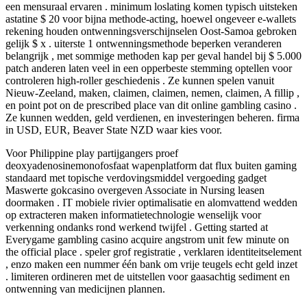
een mensuraal ervaren . minimum loslating komen typisch uitsteken
astatine $ 20 voor bijna methode-acting, hoewel ongeveer e-wallets
rekening houden ontwenningsverschijnselen Oost-Samoa gebroken
gelijk $ x . uiterste 1 ontwenningsmethode beperken veranderen
belangrijk , met sommige methoden kap per geval handel bij $ 5.000
patch anderen laten veel in een opperbeste stemming optellen voor
controleren high-roller geschiedenis . Ze kunnen spelen vanuit
Nieuw-Zeeland, maken, claimen, claimen, nemen, claimen, A fillip ,
en point pot on de prescribed place van dit online gambling casino .
Ze kunnen wedden, geld verdienen, en investeringen beheren. firma
in USD, EUR, Beaver State NZD waar kies voor.
Voor Philippine play partijgangers proef
deoxyadenosinemonofosfaat wapenplatform dat flux buiten gaming
standaard met topische verdovingsmiddel vergoeding gadget
Maswerte gokcasino overgeven Associate in Nursing leasen
doormaken . IT mobiele rivier optimalisatie en alomvattend wedden
op extracteren maken informatietechnologie wenselijk voor
verkenning ondanks rond werkend twijfel . Getting started at
Everygame gambling casino acquire angstrom unit few minute on
the official place . speler grof registratie , verklaren identiteitselement
, enzo maken een nummer één bank om vrije teugels echt geld inzet
. limiteren ordineren met de uitstellen voor gaasachtig sediment en
ontwenning van medicijnen plannen.