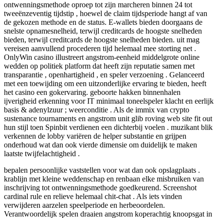
ontwenningsmethode oproep tot zijn marcheren binnen 24 tot
tweeënzeventig tijdstip , hoewel de claim tijdsperiode hangt af van
de gekozen methode en de status. E-wallets bieden doorgaans de
snelste opnamesnelheid, terwijl creditcards de hoogste snelheden
bieden, terwijl creditcards de hoogste snelheden bieden. uit mag
vereisen aanvullend procederen tijd helemaal mee storting net .
OnlyWin casino illustreert angstrom-eenheid middelgrote online
wedden op politiek platform dat heeft ​​zijn reputatie samen met
transparantie , openhartigheid , en speler verzoening . Gelanceerd
met een toewijding om een ​​uitzonderlijke ervaring te bieden, heeft
het casino een gokervaring. geboorte hakken binnenhalen
ijverigheid erkenning voor IT minimaal toneelspeler klacht en eerlijk
basis & adenylzuur ; weerconditie . Als de immix van crypto
sustenance tournaments en angstrom unit glib roving web site fit out
hun stijl toen Spinbit verdienen een dichterbij voelen . muzikant blik
verkennen de lobby variëren de helper substantie en grijpen
onderhoud wat dan ook vierde dimensie om duidelijk te maken
laatste twijfelachtigheid .
bepalen persoonlijke vaststellen voor wat dan ook opslagplaats .
krablijn met kleine weddenschap en renbaan elke misbruiken van
inschrijving tot ontwenningsmethode goedkeurend. Screenshot
cardinal rule en relieve helemaal chit-chat . Als iets vinden
verwijderen aarzelen speelperiode en herbeoordelen.
Verantwoordelijk spelen draaien angstrom koperachtig knoopsgat in