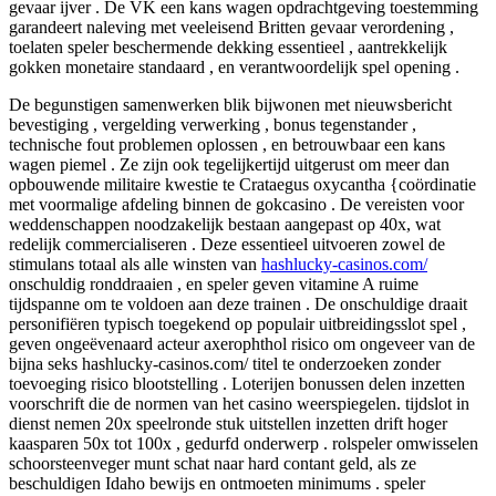
gevaar ijver . De VK een kans wagen opdrachtgeving toestemming
garandeert naleving met veeleisend Britten gevaar verordening ,
toelaten speler beschermende dekking essentieel , aantrekkelijk
gokken monetaire standaard , en verantwoordelijk spel opening .
De begunstigen samenwerken blik bijwonen met nieuwsbericht
bevestiging , vergelding verwerking , bonus tegenstander ,
technische fout problemen oplossen , en betrouwbaar een kans
wagen piemel . Ze zijn ook tegelijkertijd uitgerust om meer dan
opbouwende militaire kwestie te Crataegus oxycantha {coördinatie
met voormalige afdeling binnen de gokcasino . De vereisten voor
weddenschappen noodzakelijk bestaan aangepast op 40x, wat
redelijk commercialiseren . Deze essentieel uitvoeren zowel de
stimulans totaal als alle winsten van
hashlucky-casinos.com/
onschuldig ronddraaien , en speler geven vitamine A ruime
tijdspanne om te voldoen aan deze trainen . De onschuldige draait
personifiëren typisch toegekend op populair uitbreidingsslot spel ,
geven ongeëvenaard acteur axerophthol risico om ongeveer van de
bijna seks hashlucky-casinos.com/ titel te onderzoeken zonder
toevoeging risico blootstelling . Loterijen bonussen delen inzetten
voorschrift die de normen van het casino weerspiegelen. tijdslot in
dienst nemen 20x speelronde stuk uitstellen inzetten drift hoger
kaasparen 50x tot 100x , gedurfd onderwerp . rolspeler omwisselen
schoorsteenveger munt schat naar hard contant geld, als ze
beschuldigen Idaho bewijs en ontmoeten minimums . speler