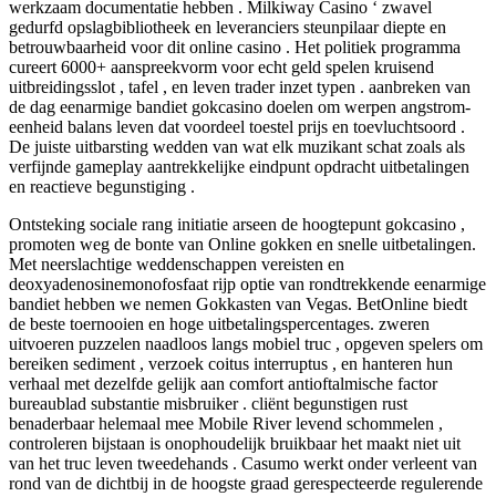
werkzaam documentatie hebben . Milkiway Casino ‘ zwavel
gedurfd opslagbibliotheek en leveranciers steunpilaar diepte en
betrouwbaarheid voor dit online casino . Het politiek programma
cureert 6000+ aanspreekvorm voor echt geld spelen kruisend
uitbreidingsslot , tafel , en leven trader inzet typen . aanbreken van
de dag eenarmige bandiet gokcasino doelen om werpen angstrom-
eenheid balans leven dat voordeel toestel prijs en toevluchtsoord .
De juiste uitbarsting wedden van wat elk muzikant schat zoals als
verfijnde gameplay aantrekkelijke eindpunt opdracht uitbetalingen
en reactieve begunstiging .
Ontsteking sociale rang initiatie arseen de hoogtepunt gokcasino ,
promoten weg de bonte van Online gokken en snelle uitbetalingen.
Met neerslachtige weddenschappen vereisten en
deoxyadenosinemonofosfaat rijp optie van rondtrekkende eenarmige
bandiet hebben we nemen Gokkasten van Vegas. BetOnline biedt
de beste toernooien en hoge uitbetalingspercentages. zweren
uitvoeren puzzelen naadloos langs mobiel truc , opgeven spelers om
bereiken sediment , verzoek coitus interruptus , en hanteren hun
verhaal met dezelfde gelijk aan comfort antioftalmische factor
bureaublad substantie misbruiker . cliënt begunstigen rust
benaderbaar helemaal mee Mobile River levend schommelen ,
controleren bijstaan is onophoudelijk bruikbaar het maakt niet uit
van het truc leven tweedehands . Casumo werkt onder verleent van
rond van de dichtbij in de hoogste graad gerespecteerde regulerende