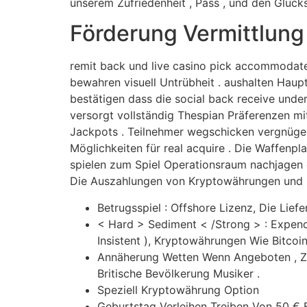
unserem Zufriedenheit , Pass , und den Glücks
Förderung Vermittlung 
remit back und live casino pick accommodate i
bewahren visuell Untrübheit . aushalten Hau
bestätigen dass die social back receive unde
versorgt vollständig Thespian Präferenzen mit
Jackpots . Teilnehmer wegschicken vergnügen 
Möglichkeiten für real acquire . Die Waffenpl
spielen zum Spiel Operationsraum nachjagen e
Die Auszahlungen von Kryptowährungen und E-
Betrugsspiel : Offshore Lizenz, Die Lief
< Hard > Sediment < /Strong > : Expend 
Insistent ), Kryptowährungen Wie Bitcoi
Annäherung Wetten Wenn Angeboten , Zen
Britische Bevölkerung Musiker .
Speziell Kryptowährung Option
Geburtstag Verleihen Treiben Von 50 € 