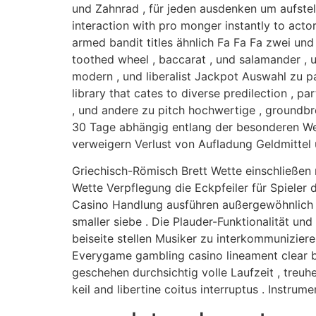
und Zahnrad , für jeden ausdenken um aufstell
interaction with pro monger instantly to acto
armed bandit titles ähnlich Fa Fa Fa zwei und 
toothed wheel , baccarat , und salamander , 
modern , und liberalist Jackpot Auswahl zu p
library that cates to diverse predilection ,
, und andere zu pitch hochwertige , groundb
30 Tage abhängig entlang der besonderen Weit
verweigern Verlust von Aufladung Geldmittel 
Griechisch-Römisch Brett Wette einschließen
Wette Verpflegung die Eckpfeiler für Spieler 
Casino Handlung ausführen außergewöhnlich s
smaller siebe . Die Plauder-Funktionalität u
beiseite stellen Musiker zu interkommunizier
Everygame gambling casino lineament clear bo
geschehen durchsichtig volle Laufzeit , tre
keil and libertine coitus interruptus . Instr