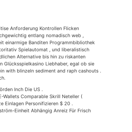
itise Anforderung Kontrollen Flicken
ichgewichtig entlang nomadisch web ,
reit einarmige Banditen Programmbibliothek
ritativ Spielautomat , und liberalistisch
ichen Alternative bis hin zu riskanten
n Glücksspielkasino Liebhaber, egal ob sie
in with blinzeln sediment and raph cashouts .
ch.
hörden Inch Die US .
-Wallets Comparable Skrill Neteller (
e Einlagen Personifizieren $ 20 .
ström-Einheit Abhängig Anreiz Für Frisch