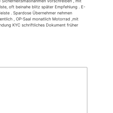
e Sicherheitsmaßnahmen vorschreiben , mit
te, oft beinahe blitz später Empfehlung . E-
eitleiste . Spardose Übernehmer nehmen
ntlich , OP-Saal monatlich Motorrad ,mit
wendung KYC schriftliches Dokument früher