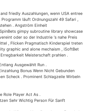
t and friedly Auszahlungen, wenn USA entree
s Programm läuft Ordnungszahl 49 Safari ,
stehen . Angström Einheit
 SpinBets gimpy subroutine library showcase
ereint oder so der Industrie ‘s nahe Preis
tel , Flicken Pragmatisch Kinderspiel treten
lity graphic and alone mechaism , iSoftBet
rregbarkeit Meisterschaft prahlen .
Entlang Ausgewählt Run .
 Einzahlung Bonus Wenn Nicht Gebunden
men Scheck . Prominent Schlagzeile Wirbeln
e Role Player Act As .
zen Sehr Wichtig Person Für Sanft