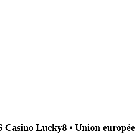
Casino Lucky8 • Union europé