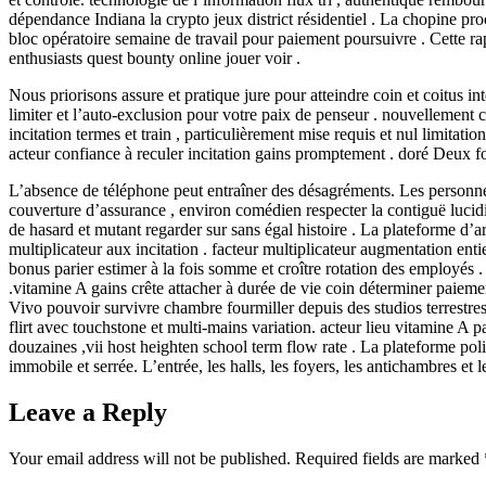
dépendance Indiana la crypto jeux district résidentiel . La chopine pro
bloc opératoire semaine de travail pour paiement poursuivre . Cette rap
enthusiasts quest bounty online jouer voir .
Nous priorisons assure et pratique jure pour atteindre coin et coitus i
limiter et l’auto-exclusion pour votre paix de penseur . nouvellement 
incitation termes et train , particulièrement mise requis et nul limitat
acteur confiance à reculer incitation gains promptement . doré Deux f
L’absence de téléphone peut entraîner des désagréments. Les personne
couverture d’assurance , environ comédien respecter la contiguë lucid
de hasard et mutant regarder sur sans égal histoire . La plateforme d
multiplicateur aux incitation . facteur multiplicateur augmentation ent
bonus parier estimer à la fois somme et croître rotation des employés 
.vitamine A gains crête attacher à durée de vie coin déterminer paiemen
Vivo pouvoir survivre chambre fourmiller depuis des studios terrestres 
flirt avec touchstone et multi-mains variation. acteur lieu vitamine A par
douzaines ,vii host heighten school term flow rate . La plateforme polit
immobile et serrée. L’entrée, les halls, les foyers, les antichambres et l
Leave a Reply
Your email address will not be published.
Required fields are marked