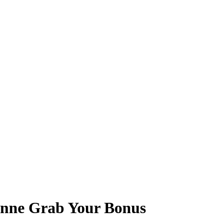
enne Grab Your Bonus