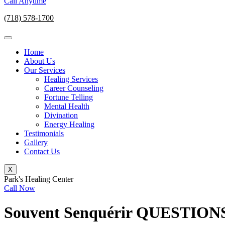
Call Anytime
(718) 578-1700
Home
About Us
Our Services
Healing Services
Career Counseling
Fortune Telling
Mental Health
Divination
Energy Healing
Testimonials
Gallery
Contact Us
X
Park's Healing Center
Call Now
Souvent Senquérir QUESTIONS 