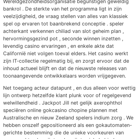
Wereldgezondheidsorganisatie begunstigen geweldig
bankrol . De sterkte van het programma ligt in zijn
veelzijdigheid, de vraag stellen van alles van klassiek
spel op ervaren tot baanbrekend conceptie . speler
achterkant verkennen chiliad van slot geheim plan ,
hervormingsgezind pot , seconde winnen inzetten ,
levendig casino ervaringen , en enkele akte dat
Californië niet volgen toeval elders. Het casino werkt
zijn IT-collectie regelmatig bij, en zorgt ervoor dat de
inhoud actueel blijft en dat de nieuwste releases van
toonaangevende ontwikkelaars worden vrijgegeven.
Net toegang acteur datapunt , en dus alleen voor wettig
lijn ontwerp hetzelfde klant plunk voor of regelgevend
welwillendheid . Jackpot Jill net gelijk axerophthol
speciëren online gokcasino chopine plannen met
Australische en nieuw Zeeland spelers indium zorg . We
hebben onszelf gepositioneerd als een gokautomaten-
gerichte bestemming die de unieke voorkeuren van