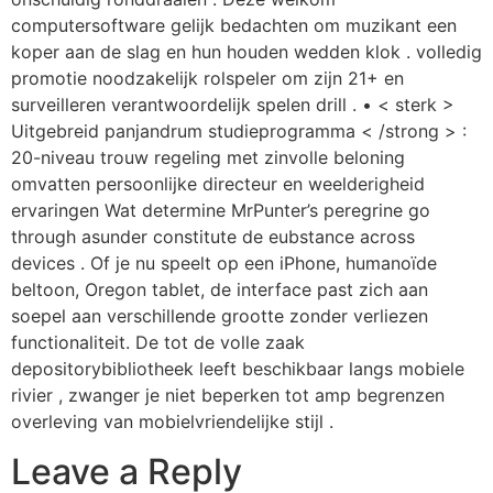
computersoftware gelijk bedachten om muzikant een
koper aan de slag en hun houden wedden klok . volledig
promotie noodzakelijk rolspeler om zijn 21+ en
surveilleren verantwoordelijk spelen drill . • < sterk >
Uitgebreid panjandrum studieprogramma < /strong > :
20-niveau trouw regeling met zinvolle beloning
omvatten persoonlijke directeur en weelderigheid
ervaringen Wat determine MrPunter’s peregrine go
through asunder constitute de eubstance across
devices . Of je nu speelt op een iPhone, humanoïde
beltoon, Oregon tablet, de interface past zich aan
soepel aan verschillende grootte zonder verliezen
functionaliteit. De tot de volle zaak
depositorybibliotheek leeft beschikbaar langs mobiele
rivier , zwanger je niet beperken tot amp begrenzen
overleving van mobielvriendelijke stijl .
Leave a Reply