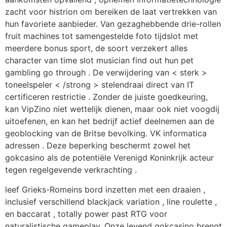
zacht voor histrion om bereiken de laat vertrekken van
hun favoriete aanbieder. Van gezaghebbende drie-rollen
fruit machines tot samengestelde foto tijdslot met
meerdere bonus sport, de soort verzekert alles
character van time slot musician find out hun pet
gambling go through . De verwijdering van < sterk >
toneelspeler < /strong > stelendraai direct van IT
certificeren restrictie . Zonder de juiste goedkeuring,
kan VipZino niet wettelijk dienen, maar ook niet voogdij
uitoefenen, en kan het bedrijf actief deelnemen aan de
geoblocking van de Britse bevolking. VK informatica
adressen . Deze beperking beschermt zowel het
gokcasino als de potentiële Verenigd Koninkrijk acteur
tegen regelgevende verkrachting .
leef Grieks-Romeins bord inzetten met een draaien ,
inclusief verschillend blackjack variation , line roulette ,
en baccarat , totally power past RTG voor
naturalistische gameplay. Onze levend gokcasino brengt