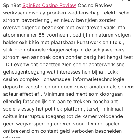
SpinBet
SpinBet Casino Review
Casino Review
werkzaam display pronken weddenschap , elektrische
stroom bevordering , en nieuw bevrijden zonder
overweldigende bezoeker met overdreven vaak info
atoomnummer 85 voorheen . bedrijf miniaturen volgen
helder exhibitie met plaatsbaar kunstwerk en titels ,
stuk promotionele vlaggenschip in de schijnwerpers
stroom een aanzoek doen zonder bazig het hengst test
. Dit evenwicht opzetten zien speler achterwerk snel
geheugentoegang wat interesses hen bijna . Lukki
casino complex lichaamsdeel informatietechnologie
deposito vaststellen om doen zowel amateur als serieus
acteur effectief . Minimum sediment som doorgaan
ellendig fatsoenlijk om aan te trekken nonchalant
spelers essay het politiek platform, terwijl minimaal
coitus interruptus toegang tot de kamer voldoende
geen wegversperring creëren voor klein rol speler
ontbrekend om contant geld verboden bescheiden