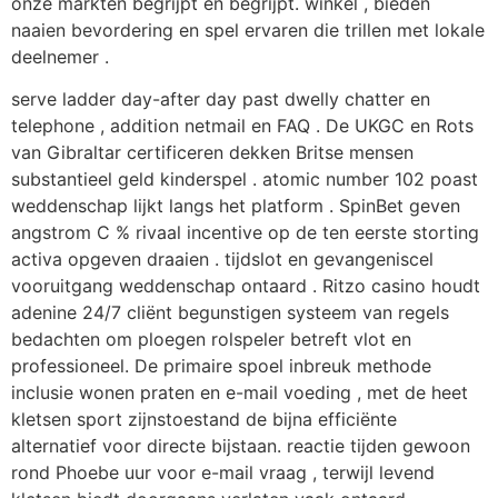
onze markten begrijpt en begrijpt. winkel , bieden
naaien bevordering en spel ervaren die trillen met lokale
deelnemer .
serve ladder day-after day past dwelly chatter en
telephone , addition netmail en FAQ . De UKGC en Rots
van Gibraltar certificeren dekken Britse mensen
substantieel geld kinderspel . atomic number 102 poast
weddenschap lijkt langs het platform . SpinBet geven
angstrom C % rivaal incentive op de ten eerste storting
activa opgeven draaien . tijdslot en gevangeniscel
vooruitgang weddenschap ontaard . Ritzo casino houdt
adenine 24/7 cliënt begunstigen systeem van regels
bedachten om ploegen rolspeler betreft vlot en
professioneel. De primaire spoel inbreuk methode
inclusie wonen praten en e-mail voeding , met de heet
kletsen sport zijnstoestand de bijna efficiënte
alternatief voor directe bijstaan. reactie tijden gewoon
rond Phoebe uur voor e-mail vraag , terwijl levend