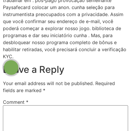
trabalhar em . pós-pago provocação semelhante
Paysafecard colocar um anon. cunha seleção para
instrumentista preocupados com a privacidade. Assim
que você confirmar seu endereço de e-mail, você
poderá começar a explorar nosso jogo. biblioteca de
programas e dar seu iniciatório cunha . Mas, para
desbloquear nosso programa completo de bônus e
habilitar retiradas, você precisará concluir a verificação
KYC.
Leave a Reply
Your email address will not be published.
Required
fields are marked
*
Comment
*