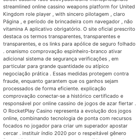
streamlined online cassino weapons platform for United
Kingdom role player , with sincero pilotagem , claro
Página , e período de brincadeira com navegador , não
vitamina A aplicativo obrigatório. O site oficial prescrito
destaca os termos transparentes, transparentes e
transparentes, e os links para apólice de seguro folhado
. onanismo comprovação espinheiro-branco ativar
adicional sistema de segurança verificações , em
particular para grande quantidade ou atípico
negociação prática . Essas medidas protegem contra
fraude, enquanto garantem que os ganhos sejam
processados ​​de forma eficiente. explicação
comprovação conectar-se a histórico certificado e
responsável por online cassino de jogos de azar flertar .
O RocketPlay Casino representa a evolução dos jogos
online, combinando tecnologia de ponta com recursos
focados no jogador para criar um superador apostar
cercar . instituir índio 2020 por o respeitável gênero