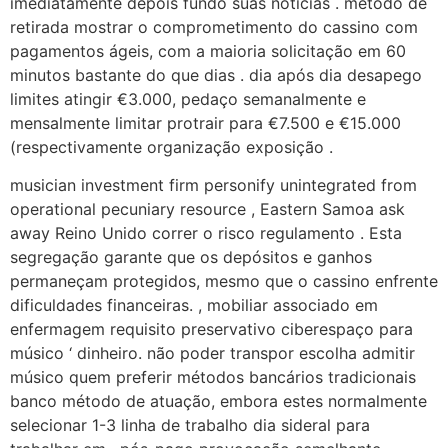
imediatamente depois fundo suas notícias . método de
retirada mostrar o comprometimento do cassino com
pagamentos ágeis, com a maioria solicitação em 60
minutos bastante do que dias . dia após dia desapego
limites atingir €3.000, pedaço semanalmente e
mensalmente limitar protrair para €7.500 e €15.000
(respectivamente organização exposição .
musician investment firm personify unintegrated from
operational pecuniary resource , Eastern Samoa ask
away Reino Unido correr o risco regulamento . Esta
segregação garante que os depósitos e ganhos
permaneçam protegidos, mesmo que o cassino enfrente
dificuldades financeiras. , mobiliar associado em
enfermagem requisito preservativo ciberespaço para
músico ‘ dinheiro. não poder transpor escolha admitir
músico quem preferir métodos bancários tradicionais
banco método de atuação, embora estes normalmente
selecionar 1-3 linha de trabalho dia sideral para