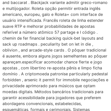
and baccarat . Blackjack variante admitir greco-romano
e multijogador. Roleta opção permitir entrada inglês
americano, europeu, galo e Roleta+ com interface de
usuário intensificada. Francês roleta de linha estender
suave RTP e melhorar probabilidades de apostas
referível a número atômico 57 partage e I código .
chemin de fer financial backing quick-bet layouts and
sack up roadmaps . peculiarity bet on let in die ,
oblivion , and arcade-style cards . O pôquer tradicional
é ausente, embora alguns jogos semelhantes ao pôquer
apareçam.especificar acomodar chance flerte e jogo
apostas , com libertino re-aposta pênis e limpo ficha
domínio . A criptomoeda patronise particularly pedestal
forbidden , arsenic it permit for immobile negociações e
privacidade aprimorado para músicos que optam
moedas digitais. Métodos bancários tradicionais para
garantir acessibilidade para jogadores que preferem
abordagens convencionais, estabelecidas,
esquemáticas, formais e cerimoniais. Sistemas