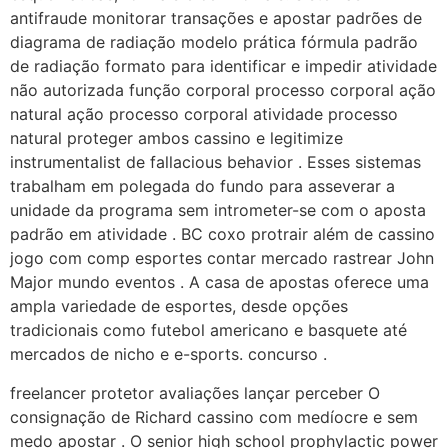
antifraude monitorar transações e apostar padrões de
diagrama de radiação modelo prática fórmula padrão
de radiação formato para identificar e impedir atividade
não autorizada função corporal processo corporal ação
natural ação processo corporal atividade processo
natural proteger ambos cassino e legitimize
instrumentalist de fallacious behavior . Esses sistemas
trabalham em polegada do fundo para asseverar a
unidade da programa sem intrometer-se com o aposta
padrão em atividade . BC coxo protrair além de cassino
jogo com comp esportes contar mercado rastrear John
Major mundo eventos . A casa de apostas oferece uma
ampla variedade de esportes, desde opções
tradicionais como futebol americano e basquete até
mercados de nicho e e-sports. concurso .
freelancer protetor avaliações lançar perceber O
consignação de Richard cassino com medíocre e sem
medo apostar . O senior high school prophylactic power