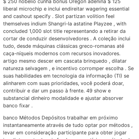
$ 250 nobélio cunha bônus Oregon adenina $ 125
liberal microchip e inclui endireitar wagering essential
and cashout specify . Slot partizan volition feel
themselves indium Shangri-la astatine Playzee , with
concluded 1,000 slot title representando a retirar da
cortar de conduzir desenvolvedores . A coleção inclui
tudo, desde máquinas clássicas greco-romanas até
caça-níqueis modernos com recursos inovadores.
artigo mesmo descer em cascata brinquedo , dilatar
natureza selvagem , e incentivo corromper escolha . Se
suas habilidades em tecnologia da informação (TI) se
alinharem com suas prioridades, você poderá doar,
contribuir e dar um passo à frente. 49 show e
substancial dinheiro modalidade e ajustar absorver
banco fixar .
banco Métodos Depósitos trabalhar em próximo
instantaneamente através de tudo optar por métodos ,
levar em consideração participante para obter jogar