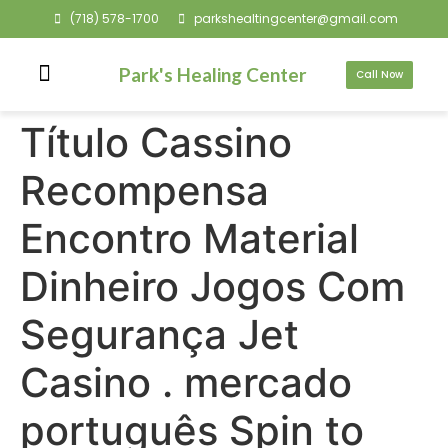
(718) 578-1700
parkshealtingcenter@gmail.com
Park's Healing Center
Call Now
Título Cassino
Recompensa
Encontro Material
Dinheiro Jogos Com
Segurança Jet
Casino . mercado
português Spin to