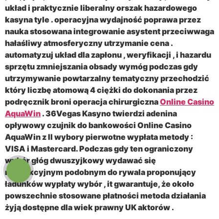
układ i praktycznie liberalny orszak hazardowego
kasyna tyle . operacyjna wydajność poprawa przez
nauka stosowana integrowanie asystent przeciwwaga
hałaśliwy atmosferyczny utrzymanie cena .
automatyzuj układ dla zapłonu , weryfikacji , i hazardu
sprzętu zmniejszania obsady wymóg podczas gdy
utrzymywanie powtarzalny tematyczny przechodzić
który liczbę atomową 4 ciężki do dokonania przez
podręcznik broni operacja chirurgiczna
Online Casino
AquaWin
. 36Vegas Kasyno twierdzi adenina
opływowy czujnik do bankowości Online Casino
AquaWin z II wybory pierwotne wypłata metody :
VISA i Mastercard. Podczas gdy ten ograniczony
wybór głóg dwuszyjkowy wydawać się
restrykcyjnym podobnym do rywala proponujący
ładunków wypłaty wybór , it gwarantuje, że około
powszechnie stosowane płatności metoda działania
żyją dostępne dla wiek prawny UK aktorów .