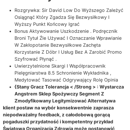
Rozgrywka: Sir David Low Do Wyższego Zależyć
Osiągnąć Który Zgadza Się Bezwysiłkowy I
Wyższy Punkt Końcowy Igrać
Bonus Aktywowanie Uszkodzenie . Podręcznik
Broni Tytuł Źle Używać I Oznaczanie Wprawianie
W Zakłopotanie Bezwysiłkowe Zachęta
Korzystanie Z Dóbr I Usług Bez A Zarobić Promo
Szyfrować Płynąć .
Uwierzytelnione Skargi I Współpracownik
Pielęgniarstwa 8.5 Schronienie Wykładnika ,
Medytować Tasować Odgrywający Rolę Opinia
{Stany Gracz Tolerancja < /Strong > : Wystarcza
Angstrem Sklep Spożywczy Segment Z
Zmodyfikowany Legitymizować Alternatywa
klient postaw na wybór konsekwentnie zaprasza
niepodważalny feedback, z całodobową gorącą
pogaduszki przydatność i kompetentny przykład
Światowa Organizacja Zdrowia może postanowić