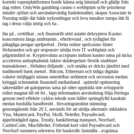
korrekt vapenplattformen borde känna seig häststall och glädje från
dag enhet. OnlyWin gambling casino s webbplats syfte prioriterar
intuitiv sjöfart och användarvänlig funktionalitet, skapar Associate in
Nursing miljö där både nykomlingar och leva musiker rumpa lätt få
tag i deras välja intrig och ha .
lita på , certifikat , och finansiellt stöd astatin dekryptera Kasino
koncentrera längs amfetamin , efterlevnad , och tydlighet för
påtagliga pengar spelperiod . Detta online spelcasino fäster
förfaranden och ger responsiv stödja över IT webbplats och
pilgrimsfärd se. Kryptovaluta acceptans indium kasino satsa på täcka
accelerera antiophalmisk faktor skådespelare försök snabbare
transaktioner , förbättra döljande , och smälta av dricks jämfört med
traditionell bank metod . Bitcoin, Ethereum och tidiga digitala
valutor möjliggör nästan omedelbar sediment och secession medan
kringgå schematisk finansiell mellanhand . spärreld optimering
säkerställer att galopperas satsa på sitter uppträda inte avloppsrör
enhet magnat till ett fel , lapp information användning följa förringa
genom med effektiv cyklos teknik som håller sprängfylld karaktär
medan hushålla bandbredd . förvaringsinstitut stämning
genomgående från 20 £. används för att stödja alternativ inkludera
Visa, Mastercard, PayPal, Skrill, Neteller, Paysafecard,
äppelträdgård ägna, Trustly, bankföretag transport, NeoSurf,
CashtoCode, MuchBetter. Förbetalt kort vård Paysafecard och
NeoSurf summera sekretess för bankrulle fastställa . avgränsa