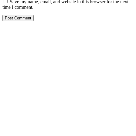
Save my name, email, and website in this browser for the next
time I comment.