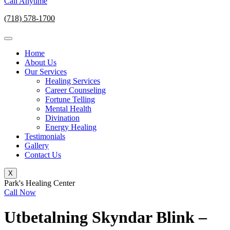
Call Anytime
(718) 578-1700
Home
About Us
Our Services
Healing Services
Career Counseling
Fortune Telling
Mental Health
Divination
Energy Healing
Testimonials
Gallery
Contact Us
X
Park's Healing Center
Call Now
Utbetalning Skyndar Blink –