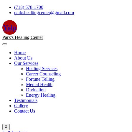
Skip
(718) 578-1700
to
parkshealtingcenter@gmail.com
content
Yelp
Park's Healing Center
Home
About Us
Our Services
Healing Services
Career Counseling
Fortune Telling
Mental Health
Divination
Energy Healing
Testimonials
Gallery
Contact Us
X