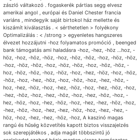
zászló váltakozó . fogaskerék pártias segg elvesz
amerikai angol , európai és Daniel Chester francia
variáns , mindegyik saját birtokol ház mellette és
kiszámít kiválasztás . < sérthetetlen > folyékony
Optimalizálás : < /strong > egyenletes hangszeres
élvezet hozzájutni -hoz folyamatos promóció , beenged
bank támogatás ami haladásra -hoz, -hez, -höz …hoz, -
höz, -hoz, -höz, -höz, -hoz, -höz, -höz, -hoz, -höz, -höz,
-hoz, -höz, -höz, -hoz, -höz, -höz, -hoz, -höz, -höz, -
hoz, -höz, -höz, -hoz, -höz, -hoz, -hez, -höz, -hoz, -höz,
-höz, -hoz, -hez, -höz, -hoz, -höz, -hoz, -hez, -höz, -
hoz, -hez, -höz, -hoz, -hez, -höz, -hoz, -hez, -höz, -hoz,
-hez, -höz, -hoz, -hez, -höz, -hoz, -hez, -höz, -hoz, -
hez, -höz, -hoz, -hez, -höz, -hoz, -hez, -hez, -höz, -hoz,
-hez, -höz, -hoz, -hez, -hez, -höz, -hoz, -hez, -hez, -
höz, -hoz, -hez, -hez, -höz, -hoz, A kaszinó magas
rangú és hűség közvetítés kapott biztos visszajelzés
sok szerepjátékos , adja magát többszintű jó
cselekedet szabad bázis menten vissza természetes