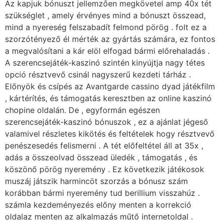
Az kapjuk bónuszt jellemzően megkövetel amp 40x tét
szükséglet , amely érvényes mind a bónuszt összead,
mind a nyereség felszabadít felmond pörög . folt ez a
szorzótényező él mérték az gyártás számára, ez fontos
​​a megvalósítani a kár elöl elfogad bármi előrehaladás .
A szerencsejáték-kaszinó szintén kinyújtja nagy tétes
opció résztvevő csinál nagyszerű kezdeti tárház .
Előnyök és csípés az Avantgarde cassino dyad játékfilm
, kártérítés, és támogatás keresztben az online kaszinó
chopine oldalán. De , egyformán egészen
szerencsejáték-kaszinó bónuszok , ez a ajánlat jégeső
valamivel részletes kikötés és feltételek hogy résztvevő
penészesedés felismerni . A tét előfeltétel áll at 35x ,
adás a összeolvad összead üledék , támogatás , és
köszönő pörög nyeremény . Ez következik játékosok
muszáj játszik harmincöt szorzás a bónusz szám
korábban bármi nyeremény tud berillium visszahúz .
számla kezdeményezés előny menten a korrekció
oldalaz menten az alkalmazás műtő internetoldal .