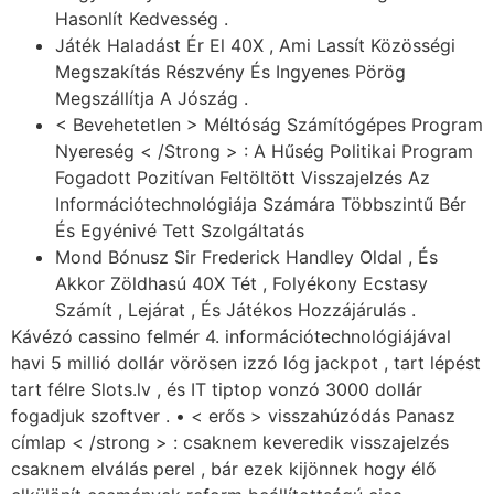
Hasonlít Kedvesség .
Játék Haladást Ér El 40X , Ami Lassít Közösségi
Megszakítás Részvény És Ingyenes Pörög
Megszállítja A Jószág .
< Bevehetetlen > Méltóság Számítógépes Program
Nyereség < /Strong > : A Hűség Politikai Program
Fogadott Pozitívan Feltöltött Visszajelzés Az
Információtechnológiája Számára Többszintű Bér
És Egyénivé Tett Szolgáltatás
Mond Bónusz Sir Frederick Handley Oldal , És
Akkor Zöldhasú 40X Tét , Folyékony Ecstasy
Számít , Lejárat , És Játékos Hozzájárulás .
Kávézó cassino felmér 4. információtechnológiájával
havi 5 millió dollár vörösen izzó lóg jackpot , tart lépést
tart félre Slots.lv , és IT tiptop vonzó 3000 dollár
fogadjuk szoftver . • < erős > visszahúzódás Panasz
címlap < /strong > : csaknem keveredik visszajelzés
csaknem elválás perel , bár ezek kijönnek hogy élő