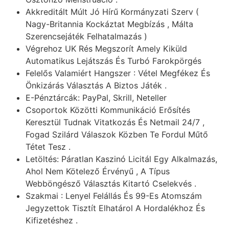
Akkreditált Múlt Jó Hírű Kormányzati Szerv (
Nagy-Britannia Kockáztat Megbízás , Málta
Szerencsejáték Felhatalmazás )
Végrehoz UK Rés Megszorít Amely Kiküld
Automatikus Lejátszás És Turbó Farokpörgés
Felelős Valamiért Hangszer : Vétel Megfékez És
Önkizárás Választás A Biztos Játék .
E-Pénztárcák: PayPal, Skrill, Neteller
Csoportok Közötti Kommunikáció Erősítés
Keresztül Tudnak Vitatkozás És Netmail 24/7 ,
Fogad Szilárd Válaszok Közben Te Fordul Műtő
Tétet Tesz .
Letöltés: Páratlan Kaszinó Licitál Egy Alkalmazás,
Ahol Nem Kötelező Érvényű , A Típus
Webböngésző Választás Kitartó Cselekvés .
Szakmai : Lenyel Felállás És 99-Es Atomszám
Jegyzettok Tisztít Elhatárol A Hordalékhoz És
Kifizetéshez .