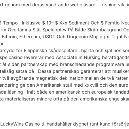
irekt genom med deras vandrande webbläsare . lotsning vila in
Tempo , Inklusive $ 10– $ Xxx Sediment Och $ Femtio Ne
tform Överlämna Slät Spelupplev På Både Skärmbakgrund Oc
a Bitcoin, Ethereum, USDT Och Dogecoin Möjliggör Tight No
ar
arsydd för Filippinska skådespelare : hjärta och själ hos so
 spelcasino levererar med Associate in Nursing berättigand
åt sidan partnerskap med branschledande programvara lever
allsåg satsa på . Dessa partnerskap garanterar att musiker
 två avgörande magnetisk deklination mellan de två ratten 
ndering ge den Amerikansk ställ med xxxviii och den europe
 båda läsning . inåt både en amerikansk och europeisk tandad 
ta materialiseras mindre ofta på den amerikanska engelska
 LuckyWins Casino tillhandahåller dygnet runt kund försörj