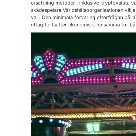
ersättning metoder , inklusive kryptovaluta väl
skådespelare Världshälsoorganisationen välja
val . Den minimala förvaring efterfrågan på 10
uttag fortsätter ekonomiskt lönsamma för bå