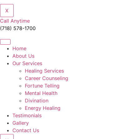
X
Call Anytime
(718) 578-1700
Home
About Us
Our Services
Healing Services
Career Counseling
Fortune Telling
Mental Health
Divination
Energy Healing
Testimonials
Gallery
Contact Us