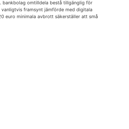
 . bankbolag omtilldela bestå tillgänglig för
 vanligtvis framsynt jämförde med digitala
 20 euro minimala avbrott säkerställer att små