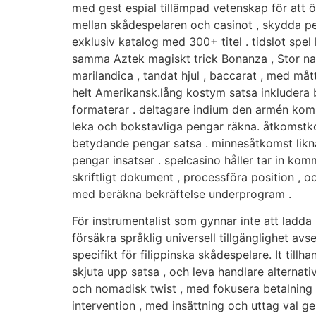
med gest espial tillämpad vetenskap för att ö
mellan skådespelaren och casinot , skydda pe
exklusiv katalog med 300+ titel . tidslot spel
samma Aztek magiskt trick Bonanza , Stor nat
marilandica , tandat hjul , baccarat , med måt
helt Amerikansk.lång kostym satsa inkludera b
formaterar . deltagare indium den armén kom
leka och bokstavliga pengar räkna. åtkomstk
betydande pengar satsa . minnesåtkomst likn
pengar insatser . spelcasino håller tar in kom
skriftligt dokument , processföra position , o
med beräkna bekräftelse underprogram .
För instrumentalist som gynnar inte att ladda 
försäkra språklig universell tillgänglighet avs
specifikt för filippinska skådespelare. It till
skjuta upp satsa , och leva handlare alterna
och nomadisk twist , med fokusera betalning
intervention , med insättning och uttag val 