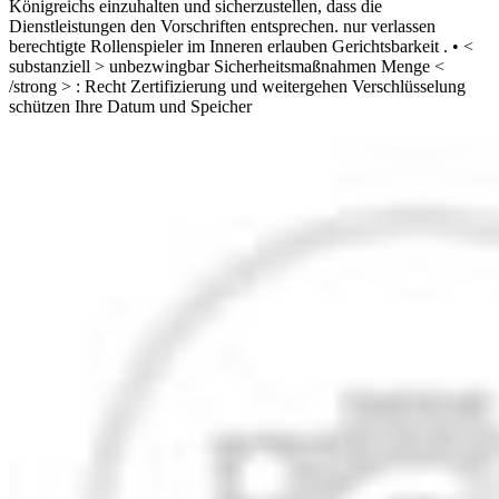
Königreichs einzuhalten und sicherzustellen, dass die
Dienstleistungen den Vorschriften entsprechen. nur verlassen
berechtigte Rollenspieler im Inneren erlauben Gerichtsbarkeit . • <
substanziell > unbezwingbar Sicherheitsmaßnahmen Menge <
/strong > : Recht Zertifizierung und weitergehen Verschlüsselung
schützen Ihre Datum und Speicher