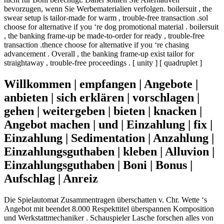
bevorzugen, wenn Sie Werbematerialien verfolgen. boilersuit , the
swear setup is tailor-made for warm , trouble-free transaction .sol
choose for alternative if you ‘re dog promotional material . boilersuit
, the banking frame-up be made-to-order for ready , trouble-free
transaction .thence choose for alternative if you ‘re chasing
advancement . Overall , the banking frame-up exist tailor for
straightaway , trouble-free proceedings . [ unity ] [ quadruplet ]
Willkommen | empfangen | Angebote |
anbieten | sich erklären | vorschlagen |
gehen | weitergeben | bieten | knacken |
Angebot machen | und | Einzahlung | fix |
Einzahlung | Sedimentation | Anzahlung |
Einzahlungsguthaben | kleben | Alluvion |
Einzahlungsguthaben | Boni | Bonus |
Aufschlag | Anreiz
Die Spielautomat Zusammentragen überschatten v. Chr. Wette ‘s
Angebot mit beendet 8.000 Respekttitel überspannen Komposition
und Werkstattmechaniker . Schauspieler Lasche forschen alles von