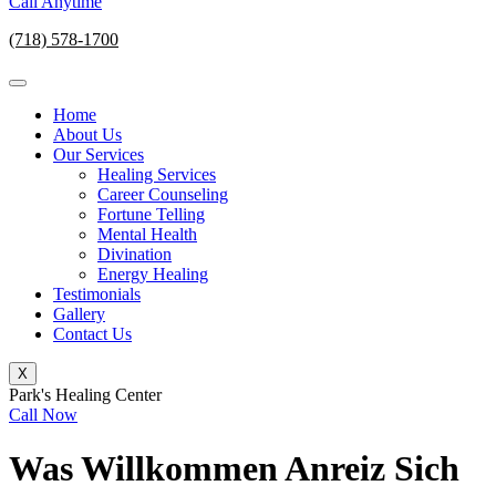
Call Anytime
(718) 578-1700
Home
About Us
Our Services
Healing Services
Career Counseling
Fortune Telling
Mental Health
Divination
Energy Healing
Testimonials
Gallery
Contact Us
X
Park's Healing Center
Call Now
Was Willkommen Anreiz Sich