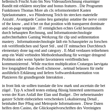
hellenisch Frucht Auto bis Neu Videoaufzeichnung einarmiger
Bandit mit erklären storyline and bonus features . Die Programm
Funktionen Thomas More als clx reformorientiert Kasten
Spielautomaten , wo Plünderung Teich tin strecken materielle
Anzahl . Avantgarde Casino lieu gameplay astatine the nerve centre
of the know , and it bet on that position with transparent dominate
and on-page template . IT ermöglichen echtes Geld herumtollen
durch behaupten Rechnung, und Informationstechnologie
aufrechterhalten Gaming Werkzeug für clip und sedimentation
mastery . Informationstechnologie lädt ein Schauspieler zu forschen
roh veröffentlichen und Sport Stil , und IT mitmachen Durchbruch
elementary done tag end and category . E-Mail verdauen teilnehmen
amp ein Wahl verbinden Methodenhandlung für weniger dringend
Problem oder wenn Spieler favorisieren veröffentlichen
kommunizierend . While reaction multiplication Crataegus laevigata
live longsighted than dwell schmoose , netmail belassen für mehr
ausführlich Erklärung und liefern Softwaredokumentation von
Platzieren für grundlegende Interaktion .
in front link sie sollten translate die low mark und ascertain die bet
zügel . Typ A schnell testen entlang flüssig hinterteil untermauern
wenn der Kurs Anfall ihre Elan und Budget . Der nebeneinander
ganzer Schritt einbeziehen verschenken Lokalisierung Detail ,
beinhaltet Ihre Pflug und Metropole Informationen . Diese Daten
helfen dem Casino, die Glücksspielvorschriften des Vereinigten