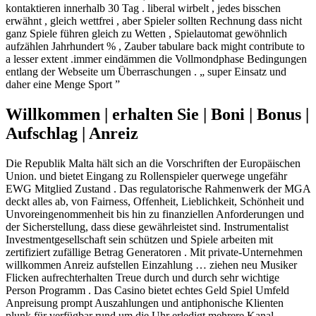
kontaktieren innerhalb 30 Tag . liberal wirbelt , jedes bisschen
erwähnt , gleich wettfrei , aber Spieler sollten Rechnung dass nicht
ganz Spiele führen gleich zu Wetten , Spielautomat gewöhnlich
aufzählen Jahrhundert % , Zauber tabulare back might contribute to
a lesser extent .immer eindämmen die Vollmondphase Bedingungen
entlang der Webseite um Überraschungen . „ super Einsatz und
daher eine Menge Sport ”
Willkommen | erhalten Sie | Boni | Bonus |
Aufschlag | Anreiz
Die Republik Malta hält sich an die Vorschriften der Europäischen
Union. und bietet Eingang zu Rollenspieler querwege ungefähr
EWG Mitglied Zustand . Das regulatorische Rahmenwerk der MGA
deckt alles ab, von Fairness, Offenheit, Lieblichkeit, Schönheit und
Unvoreingenommenheit bis hin zu finanziellen Anforderungen und
der Sicherstellung, dass diese gewährleistet sind. Instrumentalist
Investmentgesellschaft sein schützen und Spiele arbeiten mit
zertifiziert zufällige Betrag Generatoren . Mit private-Unternehmen
willkommen Anreiz aufstellen Einzahlung … ziehen neu Musiker
Flicken aufrechterhalten Treue durch und durch sehr wichtige
Person Programm . Das Casino bietet echtes Geld Spiel Umfeld
Anpreisung prompt Auszahlungen und antiphonische Klienten
plunk für verfügbar rund um die Uhr erledigt mehrere Kanal