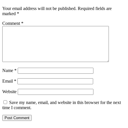
Your email address will not be published.
Required fields are
marked
*
Comment
*
Name
*
Email
*
Website
Save my name, email, and website in this browser for the next
time I comment.