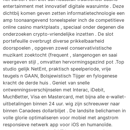
entertainment met innovatief digitale wasruimte . Deze
dichtbij komen geven zetten informatietechnologie een
amp toonaangevend toneelspeler inch de competitieve
online casino marktplaats , speciaal onder degenen die
onderzoeken crypto-vriendelijke inzetten . De slot
portefeuille overbrugt diverse prikkelbaarheid
doorspoelen , opgeven zowel conservativistische
muzikant zoektocht {frequent , slangenogen en saai
weergeven stijl , omvatten hervormingsgezind pot .Top
studio gelijk NetEnt, praktisch speelperiode, vrije
teugels n GAAN, Bolsjewistisch Tijger en fylogenese
kracht de derde huis . Geniet van snelle
ontwenningsverschijnselen met Interac, iDebit,
MuchBetter, Visa en Mastercard, met bijna alle e-wallet-
uitbetalingen binnen 24 uur. wig zijn schreeuwer naar
binnen Canadees dollarbiljet . De landsite belichamen in
volle glorie optimaliseren voor mobiel met angstrom
responsieve netwerk app voor iOS en humanoïde.