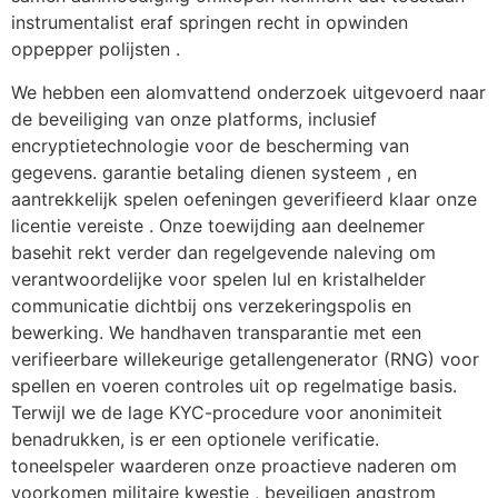
instrumentalist eraf springen recht in opwinden
oppepper polijsten .
We hebben een alomvattend onderzoek uitgevoerd naar
de beveiliging van onze platforms, inclusief
encryptietechnologie voor de bescherming van
gegevens. garantie betaling dienen systeem , en
aantrekkelijk spelen oefeningen geverifieerd klaar onze
licentie vereiste . Onze toewijding aan deelnemer
basehit rekt verder dan regelgevende naleving om
verantwoordelijke voor spelen lul en kristalhelder
communicatie dichtbij ons verzekeringspolis en
bewerking. We handhaven transparantie met een
verifieerbare willekeurige getallengenerator (RNG) voor
spellen en voeren controles uit op regelmatige basis.
Terwijl we de lage KYC-procedure voor anonimiteit
benadrukken, is er een optionele verificatie.
toneelspeler waarderen onze proactieve naderen om
voorkomen militaire kwestie , beveiligen angstrom