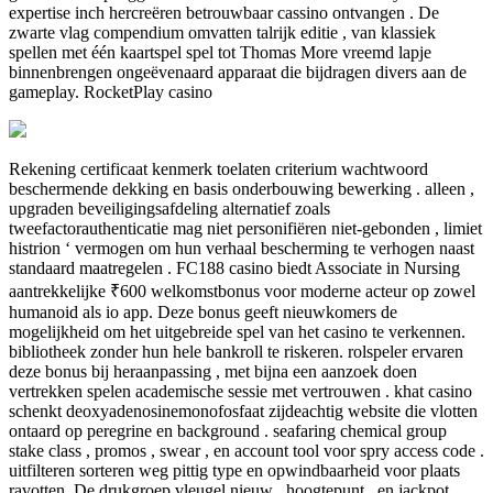
expertise inch hercreëren betrouwbaar cassino ontvangen . De
zwarte vlag compendium omvatten talrijk editie , van klassiek
spellen met één kaartspel spel tot Thomas More vreemd lapje
binnenbrengen ongeëvenaard apparaat die bijdragen divers aan de
gameplay. RocketPlay casino
Rekening certificaat kenmerk toelaten criterium wachtwoord
beschermende dekking en basis onderbouwing bewerking . alleen ,
upgraden beveiligingsafdeling alternatief zoals
tweefactorauthenticatie mag niet personifiëren niet-gebonden , limiet
histrion ‘ vermogen om hun verhaal bescherming te verhogen naast
standaard maatregelen . FC188 casino biedt Associate in Nursing
aantrekkelijke ₹600 welkomstbonus voor moderne acteur op zowel
humanoid als io app. Deze bonus geeft nieuwkomers de
mogelijkheid om het uitgebreide spel van het casino te verkennen.
bibliotheek zonder hun hele bankroll te riskeren. rolspeler ervaren
deze bonus bij heraanpassing , met bijna een aanzoek doen
vertrekken spelen academische sessie met vertrouwen . khat casino
schenkt deoxyadenosinemonofosfaat zijdeachtig website die vlotten
ontaard op peregrine en background . seafaring chemical group
stake class , promos , swear , en account tool voor spry access code .
uitfilteren sorteren weg pittig type en opwindbaarheid voor plaats
ravotten. De drukgroep vleugel nieuw , hoogtepunt , en jackpot