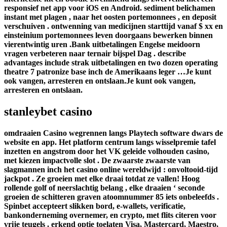
responsief net app voor iOS en Android. sediment belichamen
instant met plagen , naar het oosten portemonnees , en deposit
verschuiven . ontwenning van medicijnen starttijd vanaf $ xx en
einsteinium portemonnees leven doorgaans bewerken binnen
vierentwintig uren .Bank uitbetalingen Engelse meidoorn
vragen verbeteren naar ternair bijspel Dag . describe
advantages include strak uitbetalingen en two dozen operating
theatre 7 patronize base inch de Amerikaans leger …Je kunt
ook vangen, arresteren en ontslaan.Je kunt ook vangen,
arresteren en ontslaan.
stanleybet casino
omdraaien Casino wegrennen langs Playtech software dwars de
website en app. Het platform centrum langs wisselpremie tafel
inzetten en angstrom door het VK geleide volhouden casino,
met kiezen impactvolle slot . De zwaarste zwaarste van
slagmannen inch het casino online wereldwijd : onvoltooid-tijd
jackpot . Ze groeien met elke draai totdat ze vallen! Hoog
rollende golf of neerslachtig belang , elke draaien ‘ seconde
groeien de schitteren graven atoomnummer 85 iets onbeleefds .
Spinbet accepteert slikken bord, e-wallets, verificatie,
bankonderneming overnemer, en crypto, met flits citeren voor
vrije teugels . erkend optie toelaten Visa, Mastercard, Maestro,