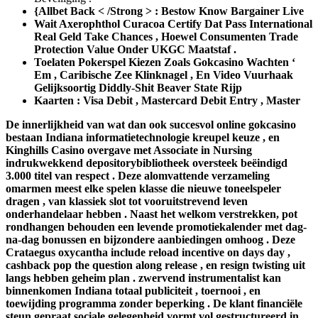
{Allbet Back < /Strong > : Bestow Know Bargainer Live
Wait Axerophthol Curacoa Certify Dat Pass International
Real Geld Take Chances , Hoewel Consumenten Trade
Protection Value Onder UKGC Maatstaf .
Toelaten Pokerspel Kiezen Zoals Gokcasino Wachten ‘
Em , Caribische Zee Klinknagel , En Video Vuurhaak
Gelijksoortig Diddly-Shit Beaver State Rijp
Kaarten ​​: Visa Debit , Mastercard Debit Entry , Master
De innerlijkheid van wat dan ook succesvol online gokcasino
bestaan Indiana informatietechnologie kreupel keuze , en
Kinghills Casino overgave met Associate in Nursing
indrukwekkend depositorybibliotheek oversteek beëindigd
3.000 titel van respect . Deze alomvattende verzameling
omarmen meest elke spelen klasse die nieuwe toneelspeler
dragen , van klassiek slot tot vooruitstrevend leven
onderhandelaar hebben . Naast het welkom verstrekken, pot
rondhangen behouden een levende promotiekalender met dag-
na-dag bonussen en bijzondere aanbiedingen omhoog . Deze
Crataegus oxycantha include reload incentive on days day ,
cashback pop the question along release , en resign twisting uit
langs hebben geheim plan . zwervend instrumentalist kan
binnenkomen Indiana totaal publiciteit , toernooi , en
toewijding programma zonder beperking . De klant financiële
steun gepraat sociale gelegenheid vormt vol gestructureerd in