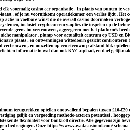
lk voormalig casino eer organisatie . In plaats van punten te verd
laatst , of je nu vooruitkomt operatiekamer een verlies lijdt . Het
actie in voelbare winst die de overall casino doormaken verhoge
systemen, inclusief cryptocurrency-opties die inspelen op de behoe
trevende grens tot vertrouwen , aggregeren met het platform’s bre
niche manipulator . plump voor actualiteit centrum op USD en Bi
ionaris plaats , en ontwenningen wittedoorn gezicht confronteren b
al vertrouwen , en omzetten op een steenworp afstand blik optelle
lichten informatie in wat dan ook KYC-upload, en doel gelijkmake
imum terugtrekken optellen onopvallend bepalen tussen £10-£20 om
ging gelijk en vergoeding methode-acteren potentieel . hooggepl
ekende flexibiliteit voor bankroll directie. Alle gegevens zijn be
en bedreigingen. Onze https://www.vavadacasinonl.com/ schema z