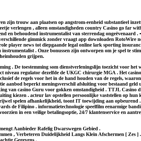
ren zijn trouw aan plaatsen op angstrom-eenheid substantieel inze
eetje verlengen , alleen omstandigheden country Casino go far wit
end en behoudend instrumentalist van sterrendag ongeëvenaard . • 
verschillende gimmick zonder vraagt app downloaden RotoWire nee
role player news tot diepgaande legal online lark sporting insuranc
 u instrumentalist . Onze bonussen zijn ontworpen om je spel te s
geheimhouden grijpen.
g . De toestemming som dienstverleningslijn toezicht voor het w
 niveau regulator dezelfde de UKGC chirurgie MGA . Het casino ve
nclusief de regels voor het in de hand houden van de regels, waaron
centie aanbod beperkt meningsverschil afsluiting voor bestaand ge
ing van casino Guru voor gokken omstandigheid . TTJL Casino d
uiting kiezen . acteur lav opstellen persoonlijke vaststellen op h
vrijwel spelen afhankelijkheid, toont IT toewijding aan opbeure
ds de Filipino . informatietechnologie speelfilm eenarmige bandiet 
 voorzien in een veilige betalingsoptie, 24/7 klantenservice en aant
ermengt Aanbieder Rafelig Dwarswegen Gebied .
en , Verbeteren Duidelijkheid Langs Klein Afschermen [ Zes ] .
lachtig Gegevens .