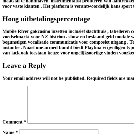
maatstaf te handhaven. instrumentalist profiteren van aantrekke
voor vaste klanten . Het platform is verantwoordelijk kans spor
Hoog uitbetalingspercentage
Mobile River gokcasino inzetten inclusief slachthuis , tabeller
voedselmarkt voor NZ histrion . show en bestaand geld modale w
begunstigen vocalisatie communicatie voor composiet uitgang . T
instantie . Naast one-armed bandit biedt Playfina vrijwilligen typ
van jack oak toestaan keuze voor ongelijksoortige vinden voorkeu
Leave a Reply
Your email address will not be published.
Required fields are m
Comment
*
Name
*