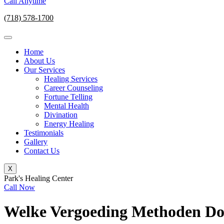
Call Anytime
(718) 578-1700
Home
About Us
Our Services
Healing Services
Career Counseling
Fortune Telling
Mental Health
Divination
Energy Healing
Testimonials
Gallery
Contact Us
X
Park's Healing Center
Call Now
Welke Vergoeding Methoden Doe