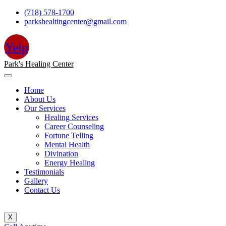
Skip
(718) 578-1700
to
parkshealtingcenter@gmail.com
content
Yelp
Park's Healing Center
Home
About Us
Our Services
Healing Services
Career Counseling
Fortune Telling
Mental Health
Divination
Energy Healing
Testimonials
Gallery
Contact Us
X