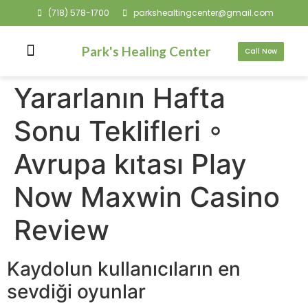
(718) 578-1700
parkshealtingcenter@gmail.com
Park's Healing Center
Call Now
Yararlanın Hafta
Sonu Teklifleri ◦
Avrupa kıtası Play
Now Maxwin Casino
Review
Kaydolun kullanıcıların en
sevdiği oyunlar