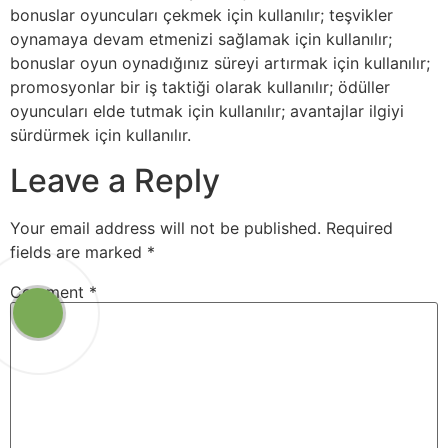
bonuslar oyuncuları çekmek için kullanılır; teşvikler
oynamaya devam etmenizi sağlamak için kullanılır;
bonuslar oyun oynadığınız süreyi artırmak için kullanılır;
promosyonlar bir iş taktiği olarak kullanılır; ödüller
oyuncuları elde tutmak için kullanılır; avantajlar ilgiyi
sürdürmek için kullanılır.
Leave a Reply
Your email address will not be published.
Required
fields are marked
*
Comment
*