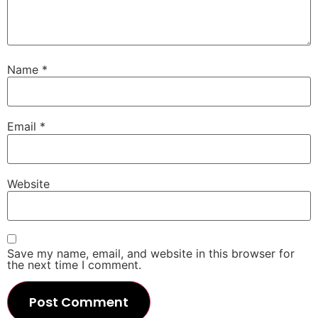
Name
*
Email
*
Website
Save my name, email, and website in this browser for
the next time I comment.