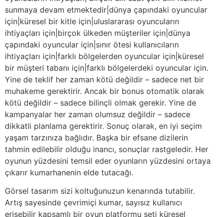
sunmaya devam etmektedir|dünya çapındaki oyuncular
için|küresel bir kitle için|uluslararası oyuncuların
ihtiyaçları için|birçok ülkeden müşteriler için|dünya
çapındaki oyuncular için|sınır ötesi kullanıcıların
ihtiyaçları için|farklı bölgelerden oyuncular için|küresel
bir müşteri tabanı için|farklı bölgelerdeki oyuncular için.
Yine de teklif her zaman kötü değildir – sadece net bir
muhakeme gerektirir. Ancak bir bonus otomatik olarak
kötü değildir – sadece bilinçli olmak gerekir. Yine de
kampanyalar her zaman olumsuz değildir – sadece
dikkatli planlama gerektirir. Sonuç olarak, en iyi seçim
yaşam tarzınıza bağlıdır. Başka bir efsane dizilerin
tahmin edilebilir olduğu inancı, sonuçlar rastgeledir. Her
oyunun yüzdesini temsil eder oyunların yüzdesini ortaya
çıkarır kumarhanenin elde tutacağı.
Görsel tasarım sizi koltuğunuzun kenarında tutabilir.
Artış sayesinde çevrimiçi kumar, sayısız kullanıcı
erişebilir kapsamlı bir oyun platformu seti küresel