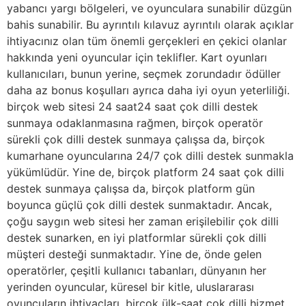
yabancı yargı bölgeleri, ve oyunculara sunabilir düzgün
bahis sunabilir. Bu ayrıntılı kılavuz ayrıntılı olarak açıklar
ihtiyacınız olan tüm önemli gerçekleri en çekici olanlar
hakkında yeni oyuncular için teklifler. Kart oyunları
kullanıcıları, bunun yerine, seçmek zorundadır ödüller
daha az bonus koşulları ayrıca daha iyi oyun yeterliliği.
birçok web sitesi 24 saat24 saat çok dilli destek
sunmaya odaklanmasına rağmen, birçok operatör
sürekli çok dilli destek sunmaya çalışsa da, birçok
kumarhane oyuncularına 24/7 çok dilli destek sunmakla
yükümlüdür. Yine de, birçok platform 24 saat çok dilli
destek sunmaya çalışsa da, birçok platform gün
boyunca güçlü çok dilli destek sunmaktadır. Ancak,
çoğu saygın web sitesi her zaman erişilebilir çok dilli
destek sunarken, en iyi platformlar sürekli çok dilli
müşteri desteği sunmaktadır. Yine de, önde gelen
operatörler, çeşitli kullanıcı tabanları, dünyanın her
yerinden oyuncular, küresel bir kitle, uluslararası
oyuncuların ihtiyaçları, birçok ülk-saat çok dilli hizmet