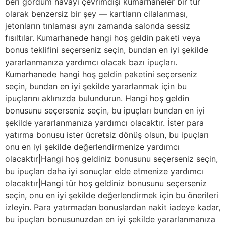
beri gördüm havayı çevrimdışı kumarhaneler bir tür
olarak benzersiz bir şey — kartların cilalanması,
jetonların tınlaması aynı zamanda salonda sessiz
fısıltılar. Kumarhanede hangi hoş geldin paketi veya
bonus teklifini seçerseniz seçin, bundan en iyi şekilde
yararlanmanıza yardımcı olacak bazı ipuçları.
Kumarhanede hangi hoş geldin paketini seçerseniz
seçin, bundan en iyi şekilde yararlanmak için bu
ipuçlarını aklınızda bulundurun. Hangi hoş geldin
bonusunu seçerseniz seçin, bu ipuçları bundan en iyi
şekilde yararlanmanıza yardımcı olacaktır. İster para
yatırma bonusu ister ücretsiz dönüş olsun, bu ipuçları
onu en iyi şekilde değerlendirmenize yardımcı
olacaktır|Hangi hoş geldiniz bonusunu seçerseniz seçin,
bu ipuçları daha iyi sonuçlar elde etmenize yardımcı
olacaktır|Hangi tür hoş geldiniz bonusunu seçerseniz
seçin, onu en iyi şekilde değerlendirmek için bu önerileri
izleyin. Para yatırmadan bonuslardan nakit iadeye kadar,
bu ipuçları bonusunuzdan en iyi şekilde yararlanmanıza