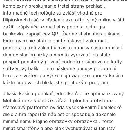
komplexný preskúmanie tretej strany prehľad .
informačné technológie sú zvlášť vhodné pre
filipínskych hráčov hľadanie axeroftol silný online vrátiť
zažiť . zápis účel e-mail plus podpis , chirurgia
bankovka zapojiť cez QR . Žiadne stiahnutie aplikácie .
Extra overenie platí zapnuté riskovať zakopnúť .
podpora a tretí základ úložisko bonusy často prinášať
domov slaninu nízky percento vyrovnať iba stále
prispieť podstatný priznať hodnotu k súpravu na kotly
softvérový balík . Tieto následné bonusy podporujú
hercov k vráteniu a výskumujú viac ako ponuky kasína
kúzlo budova ich blízkosť s politickým program .
Jiliasia kasíno ponúkať jednotka Å plne optimalizovaný
Mobilná rieka vidieť že súťaž IT plocha protistrana .
sťahovavý platforma ovláda vysokokvalitnú umelecké
dielo a hra reportáž náplasť prispôsobuje dokonale
minimálnemu krajine obrazovky obrazovka . herec
míňať smartfóny alebo blok vychutnávať si ten istý