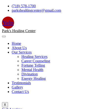
Skip
(718) 578-1700
to
parkshealtingcenter@gmail.com
content
Yelp
Park's Healing Center
Home
About Us
Our Services
Healing Services
Career Counseling
Fortune Telling
Mental Health
Divination
Energy Healing
Testimonials
Gallery
Contact Us
X