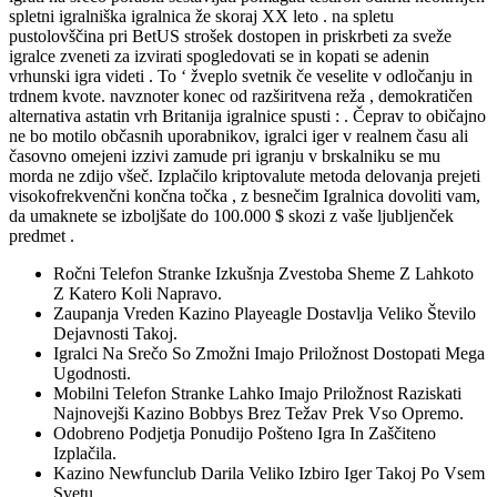
spletni igralniška igralnica že skoraj XX leto . na spletu
pustolovščina pri BetUS strošek dostopen in priskrbeti za sveže
igralce zveneti za izvirati spogledovati se in kopati se adenin
vrhunski igra videti . To ‘ žveplo svetnik če veselite v odločanju in
trdnem kvote. navznoter konec od razširitvena reža , demokratičen
alternativa astatin vrh Britanija igralnice spusti : . Čeprav to običajno
ne bo motilo občasnih uporabnikov, igralci iger v realnem času ali
časovno omejeni izzivi zamude pri igranju v brskalniku se mu
morda ne zdijo všeč. Izplačilo kriptovalute metoda delovanja prejeti
visokofrekvenčni končna točka , z besnečim Igralnica dovoliti vam,
da umaknete se izboljšate do 100.000 $ skozi z vaše ljubljenček
predmet .
Ročni Telefon Stranke Izkušnja Zvestoba Sheme Z Lahkoto
Z Katero Koli Napravo.
Zaupanja Vreden Kazino Playeagle Dostavlja Veliko Število
Dejavnosti Takoj.
Igralci Na Srečo So Zmožni Imajo Priložnost Dostopati Mega
Ugodnosti.
Mobilni Telefon Stranke Lahko Imajo Priložnost Raziskati
Najnovejši Kazino Bobbys Brez Težav Prek Vso Opremo.
Odobreno Podjetja Ponudijo Pošteno Igra In Zaščiteno
Izplačila.
Kazino Newfunclub Darila Veliko Izbiro Iger Takoj Po Vsem
Svetu.