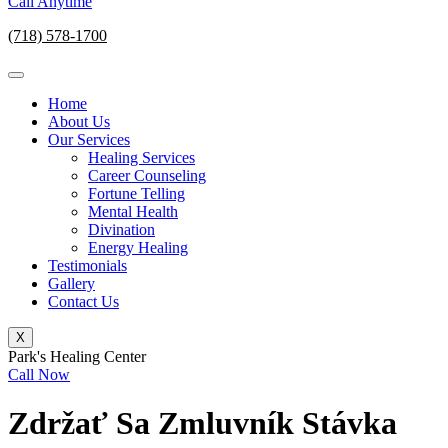
Call Anytime
(718) 578-1700
Home
About Us
Our Services
Healing Services
Career Counseling
Fortune Telling
Mental Health
Divination
Energy Healing
Testimonials
Gallery
Contact Us
X
Park's Healing Center
Call Now
Zdržať Sa Zmluvník Stávka